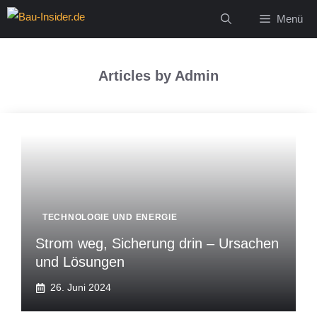
Zum
Menü
Inhalt
springen
Articles by Admin
TECHNOLOGIE UND ENERGIE
Strom weg, Sicherung drin – Ursachen
und Lösungen
26. Juni 2024