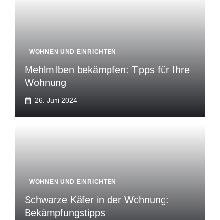
WOHNEN UND EINRICHTEN
Mehlmilben bekämpfen: Tipps für Ihre
Wohnung
26. Juni 2024
WOHNEN UND EINRICHTEN
Schwarze Käfer in der Wohnung:
Bekämpfungstipps