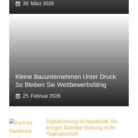
30. März 2026
Kleine Bauunternehmen Unter Druck:
So Bleiben Sie Wettbewerbsfähig
25. Februar 2026
Digitalisierung im Handwerk: So
bringen Betriebe Ordnung in ihr
Tagesgeschäft