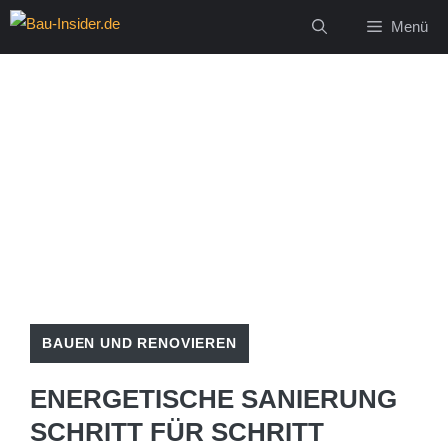
Zum
Menü
Inhalt
springen
BAUEN UND RENOVIEREN
ENERGETISCHE SANIERUNG
SCHRITT FÜR SCHRITT