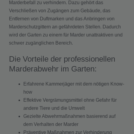
Marderbefall zu verhindern. Dazu gehört das
Verschließen von Zugängen zum Gebäude, das
Entfernen von Duftmarken und das Anbringen von
Marderschutzgittern an gefährdeten Stellen. Dadurch
wird der Garten zu einem für Marder unattraktiven und
schwer zugänglichen Bereich.
Die Vorteile der professionellen
Marderabwehr im Garten:
Erfahrene Kammerjäger mit dem nötigen Know-
how
Effektive Vergrämungsmittel ohne Gefahr für
andere Tiere und die Umwelt
Gezielte Abwehrmaßnahmen basierend auf
dem Verhalten der Marder
Präventive Maßnahmen zur Verhinderung