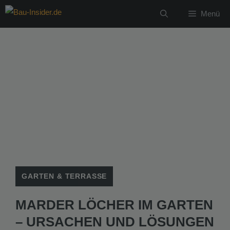
Zum
Menü
Inhalt
springen
GARTEN & TERRASSE
MARDER LÖCHER IM GARTEN
– URSACHEN UND LÖSUNGEN