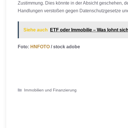
Zustimmung. Dies könnte in der Absicht geschehen, den
Handlungen verstoßen gegen Datenschutzgesetze und 
Siehe auch
ETF oder Immobilie – Was lohnt sic
Foto:
HNFOTO
/ stock adobe
Kategorien
Immobilien und Finanzierung