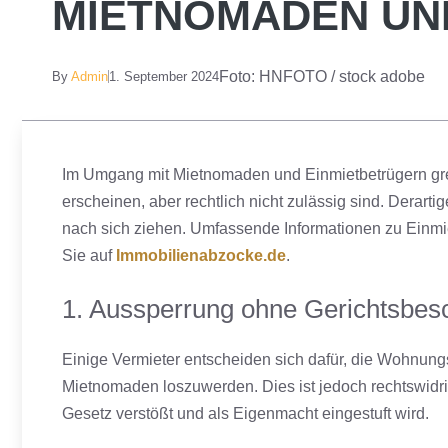
MIETNOMADEN UN
Foto: HNFOTO / stock adobe
By
Admin
1. September 2024
Im Umgang mit Mietnomaden und Einmietbetrügern grei
erscheinen, aber rechtlich nicht zulässig sind. Der
nach sich ziehen. Umfassende Informationen zu Einmi
Sie auf
Immobilienabzocke.de
.
1. Aussperrung ohne Gerichtsbes
Einige Vermieter entscheiden sich dafür, die Wohnun
Mietnomaden loszuwerden. Dies ist jedoch rechtswidr
Gesetz verstößt und als Eigenmacht eingestuft wird.