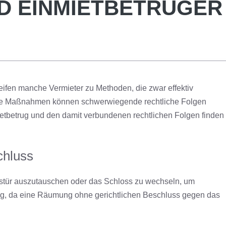
D EINMIETBETRÜGER
fen manche Vermieter zu Methoden, die zwar effektiv
artige Maßnahmen können schwerwiegende rechtliche Folgen
etbetrug und den damit verbundenen rechtlichen Folgen finden
chluss
gstür auszutauschen oder das Schloss zu wechseln, um
ig, da eine Räumung ohne gerichtlichen Beschluss gegen das