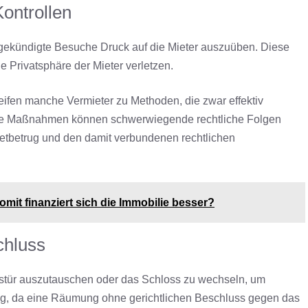
ontrollen
gekündigte Besuche Druck auf die Mieter auszuüben. Diese
 Privatsphäre der Mieter verletzen.
fen manche Vermieter zu Methoden, die zwar effektiv
artige Maßnahmen können schwerwiegende rechtliche Folgen
etbetrug und den damit verbundenen rechtlichen
it finanziert sich die Immobilie besser?
chluss
gstür auszutauschen oder das Schloss zu wechseln, um
ig, da eine Räumung ohne gerichtlichen Beschluss gegen das