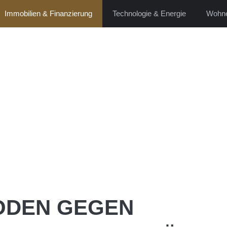
Immobilien & Finanzierung
Technologie & Energie
Wohne
ODEN GEGEN