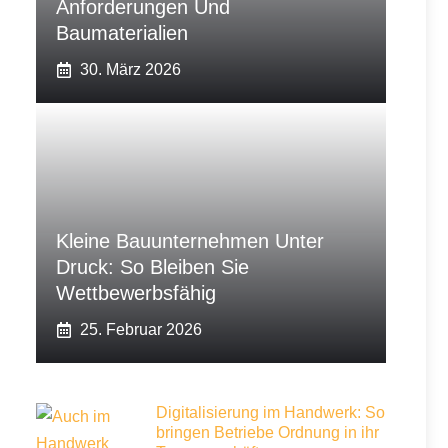
Anforderungen Und
Baumaterialien
30. März 2026
Kleine Bauunternehmen Unter
Druck: So Bleiben Sie
Wettbewerbsfähig
25. Februar 2026
Digitalisierung im Handwerk: So
bringen Betriebe Ordnung in ihr