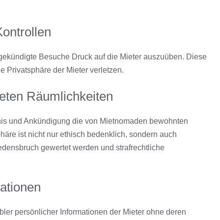
ontrollen
gekündigte Besuche Druck auf die Mieter auszuüben. Diese
 Privatsphäre der Mieter verletzen.
teten Räumlichkeiten
ubnis und Ankündigung die von Mietnomaden bewohnten
phäre ist nicht nur ethisch bedenklich, sondern auch
edensbruch gewertet werden und strafrechtliche
mationen
ibler persönlicher Informationen der Mieter ohne deren