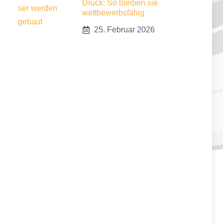
Druck: So bleiben sie
wettbewerbsfähig
25. Februar 2026