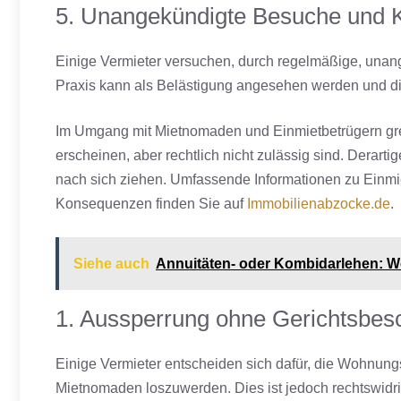
5. Unangekündigte Besuche und K
Einige Vermieter versuchen, durch regelmäßige, unan
Praxis kann als Belästigung angesehen werden und die
Im Umgang mit Mietnomaden und Einmietbetrügern grei
erscheinen, aber rechtlich nicht zulässig sind. Der
nach sich ziehen. Umfassende Informationen zu Einmi
Konsequenzen finden Sie auf
Immobilienabzocke.de
.
Siehe auch
Annuitäten- oder Kombidarlehen: Wom
1. Aussperrung ohne Gerichtsbes
Einige Vermieter entscheiden sich dafür, die Wohnun
Mietnomaden loszuwerden. Dies ist jedoch rechtswidr