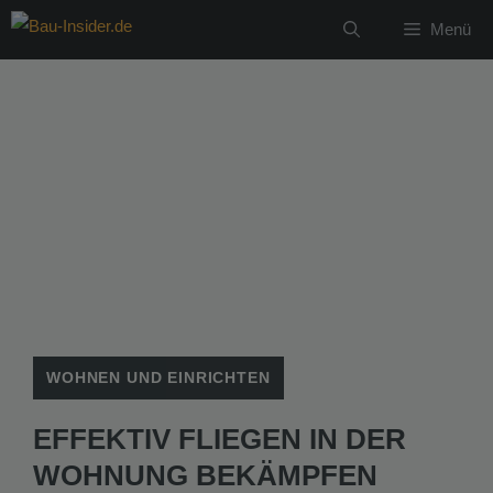
Zum
Menü
Inhalt
springen
WOHNEN UND EINRICHTEN
EFFEKTIV FLIEGEN IN DER
WOHNUNG BEKÄMPFEN