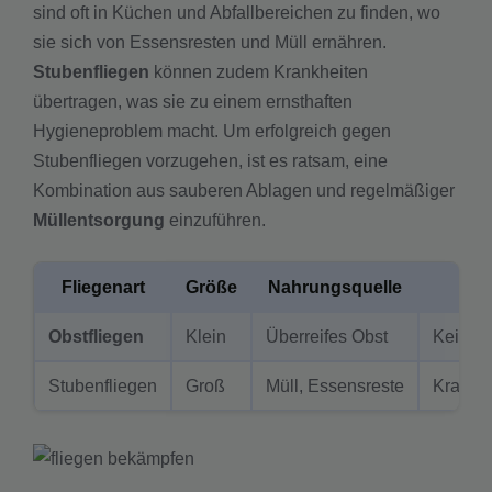
sind oft in Küchen und Abfallbereichen zu finden, wo
sie sich von Essensresten und Müll ernähren.
Stubenfliegen
können zudem Krankheiten
übertragen, was sie zu einem ernsthaften
Hygieneproblem macht. Um erfolgreich gegen
Stubenfliegen vorzugehen, ist es ratsam, eine
Kombination aus sauberen Ablagen und regelmäßiger
Müllentsorgung
einzuführen.
Fliegenart
Größe
Nahrungsquelle
Obstfliegen
Klein
Überreifes Obst
Keine e
Stubenfliegen
Groß
Müll, Essensreste
Krankhe