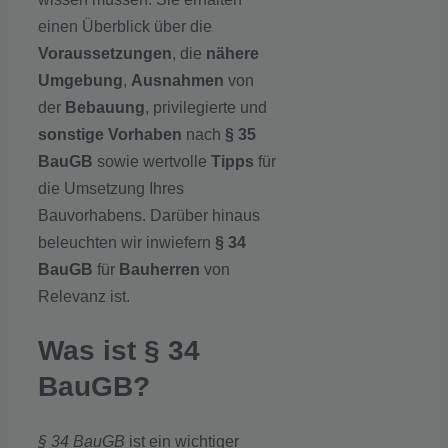
einen Überblick über die
Voraussetzungen
, die
nähere
Umgebung
,
Ausnahmen
von
der
Bebauung
, privilegierte und
sonstige Vorhaben
nach
§ 35
BauGB
sowie wertvolle
Tipps
für
die Umsetzung Ihres
Bauvorhabens. Darüber hinaus
beleuchten wir inwiefern
§ 34
BauGB
für
Bauherren
von
Relevanz ist.
Was ist § 34
BauGB?
§ 34 BauGB
ist ein wichtiger