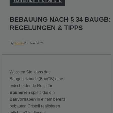
BAUEN UND RENOVIEREN
BEBAUUNG NACH § 34 BAUGB:
REGELUNGEN & TIPPS
By
Admin
25. Juni 2024
Wussten Sie, dass das
Baugesetzbuch (BauGB) eine
entscheidende Rolle für
Bauherren
spielt, die ein
Bauvorhaben
in einem bereits
bebauten Ortsteil realisieren
möchten? In diesem