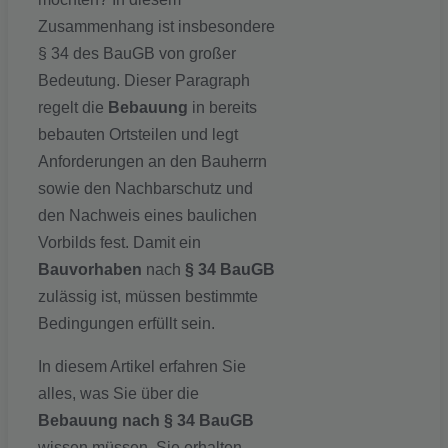
Zusammenhang ist insbesondere
§ 34 des BauGB von großer
Bedeutung. Dieser Paragraph
regelt die
Bebauung
in bereits
bebauten Ortsteilen und legt
Anforderungen an den Bauherrn
sowie den Nachbarschutz und
den Nachweis eines baulichen
Vorbilds fest. Damit ein
Bauvorhaben
nach
§ 34 BauGB
zulässig ist, müssen bestimmte
Bedingungen erfüllt sein.
In diesem Artikel erfahren Sie
alles, was Sie über die
Bebauung nach § 34 BauGB
wissen müssen. Sie erhalten