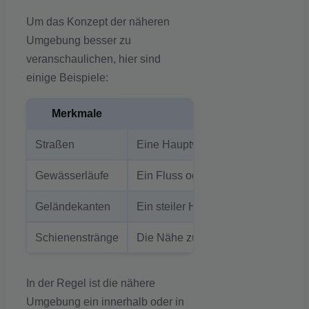
Um das Konzept der näheren
Umgebung besser zu
veranschaulichen, hier sind
einige Beispiele:
Merkmale
Straßen
Eine Hauptverkehrsstraße in der 
Gewässerläufe
Ein Fluss oder Bach in der Umgeb
Geländekanten
Ein steiler Hang oder eine Geländ
Schienenstränge
Die Nähe zu einer Bahnstrecke ka
In der Regel ist die nähere
Umgebung ein innerhalb oder in