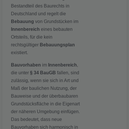
Bestandteil des Baurechts in
Deutschland und regelt die
Bebauung
von Grundstücken im
Innenbereich
eines bebauten
Ortsteils, für die kein
rechtsgültiger
Bebauungsplan
existiert.
Bauvorhaben
im
Innenbereich
,
die unter
§ 34 BauGB
fallen, sind
zulässig, wenn sie sich in Art und
Maß der baulichen Nutzung, der
Bauweise und der überbaubaren
Grundstücksfläche in die Eigenart
der näheren Umgebung einfügen.
Das bedeutet, dass neue
Bauvorhaben sich harmonisch in