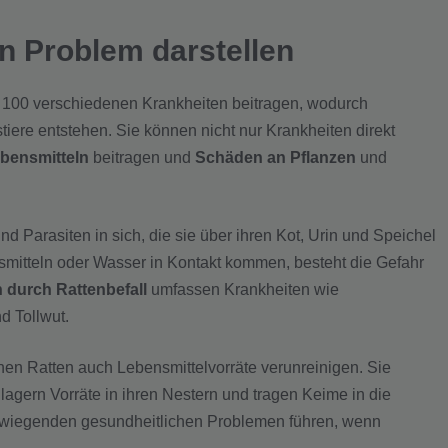
n Problem darstellen
s 100 verschiedenen Krankheiten beitragen, wodurch
iere entstehen. Sie können nicht nur Krankheiten direkt
bensmitteln
beitragen und
Schäden an Pflanzen
und
nd Parasiten in sich, die sie über ihren Kot, Urin und Speichel
mitteln oder Wasser in Kontakt kommen, besteht die Gefahr
 durch Rattenbefall
umfassen Krankheiten wie
d Tollwut.
nen Ratten auch Lebensmittelvorräte verunreinigen. Sie
agern Vorräte in ihren Nestern und tragen Keime in die
wiegenden gesundheitlichen Problemen führen, wenn