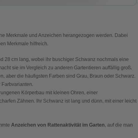
ene Merkmale und Anzeichen herangezogen werden. Dabei
en Merkmale hilfreich.
nd 28 cm lang, wobei ihr buschiger Schwanz nochmals eine
cht sie im Vergleich zu anderen Gartentieren auffällig groß.
ren, aber die häufigsten Farben sind Grau, Braun oder Schwarz.
 Farbvarianten.
rungenen Körperbau mit kleinen Ohren, einer
arfen Zähnen. Ihr Schwanz ist lang und dünn, mit einer leicht
immte
Anzeichen von Rattenaktivität im Garten
, auf die man