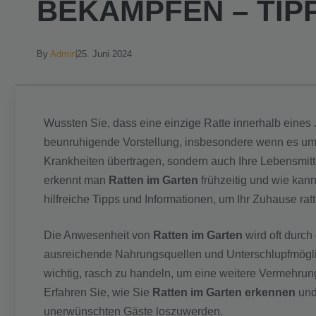
BEKÄMPFEN – TIP
By
Admin
25. Juni 2024
Wussten Sie, dass eine einzige Ratte innerhalb eine
beunruhigende Vorstellung, insbesondere wenn es u
Krankheiten übertragen, sondern auch Ihre Lebensmitt
erkennt man
Ratten im Garten
frühzeitig und wie kann
hilfreiche Tipps und Informationen, um Ihr Zuhause ratt
Die Anwesenheit von
Ratten im Garten
wird oft durch
ausreichende Nahrungsquellen und Unterschlupfmöglic
wichtig, rasch zu handeln, um eine weitere Vermehru
Erfahren Sie, wie Sie
Ratten im Garten erkennen
und
unerwünschten Gäste loszuwerden.