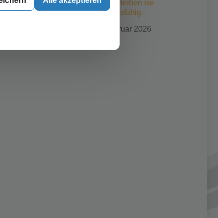
eichern
Alle akzeptieren
Druck: So bleiben sie
wettbewerbsfähig
25. Februar 2026