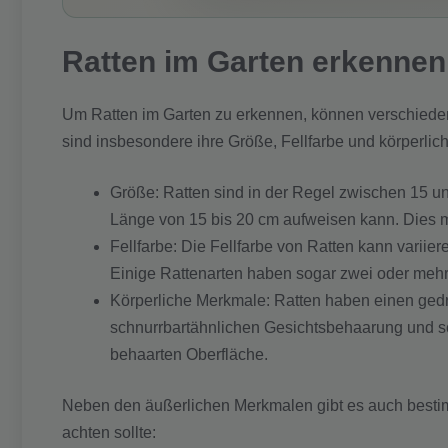
Ratten im Garten erkennen
Um Ratten im Garten zu erkennen, können verschied
sind insbesondere ihre Größe, Fellfarbe und körperlich
Größe: Ratten sind in der Regel zwischen 15 u
Länge von 15 bis 20 cm aufweisen kann. Dies ma
Fellfarbe: Die Fellfarbe von Ratten kann variie
Einige Rattenarten haben sogar zwei oder mehr
Körperliche Merkmale: Ratten haben einen ged
schnurrbartähnlichen Gesichtsbehaarung und sch
behaarten Oberfläche.
Neben den äußerlichen Merkmalen gibt es auch best
achten sollte: