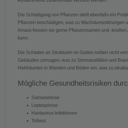
kontaminierte Lebensmittel verzehrt werden.
Die Schädigung von Pflanzen stellt ebenfalls ein Prob
Pflanzen beschädigen, was zu Wachstumsstörungen un
hinaus fressen sie gerne Pflanzensamen und -knollen,
kann.
Die Schäden an Strukturen im Garten sollten nicht ve
Gebäuden zernagen, was zu Stromausfällen und Brandg
Hohlräumen in Wänden und Böden ein, was zu struktu
Mögliche Gesundheitsrisiken durch
Salmonellose
Leptospirose
Hantavirus-Infektionen
Tollwut