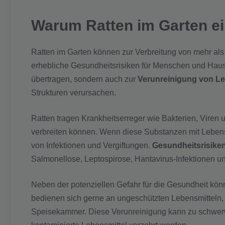
Warum Ratten im Garten ei
Ratten im Garten können zur Verbreitung von mehr al
erhebliche Gesundheitsrisiken für Menschen und Haust
übertragen, sondern auch zur
Verunreinigung von Le
Strukturen verursachen.
Ratten tragen Krankheitserreger wie Bakterien, Viren u
verbreiten können. Wenn diese Substanzen mit Lebens
von Infektionen und Vergiftungen.
Gesundheitsrisiken
Salmonellose, Leptospirose, Hantavirus-Infektionen un
Neben der potenziellen Gefahr für die Gesundheit kön
bedienen sich gerne an ungeschützten Lebensmitteln, l
Speisekammer. Diese Verunreinigung kann zu schwer