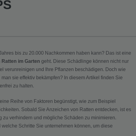
PS
s Jahres bis zu 20.000 Nachkommen haben kann? Das ist eine
m
Ratten im Garten
geht. Diese Schädlinge können nicht nur
el verunreinigen und Ihre Pflanzen beschädigen. Doch wie
 man sie effektiv bekämpfen? In diesem Artikel finden Sie
enfrei zu halten.
 eine Reihe von Faktoren begünstigt, wie zum Beispiel
hkeiten. Sobald Sie Anzeichen von Ratten entdecken, ist es
ng zu verhindern und mögliche Schäden zu minimieren.
 welche Schritte Sie unternehmen können, um diese