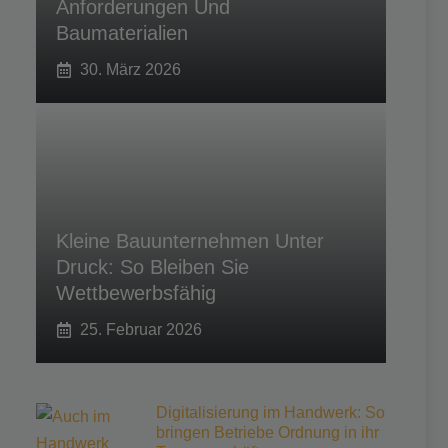
Anforderungen Und
Baumaterialien
30. März 2026
Kleine Bauunternehmen Unter
Druck: So Bleiben Sie
Wettbewerbsfähig
25. Februar 2026
Digitalisierung im Handwerk: So
bringen Betriebe Ordnung in ihr