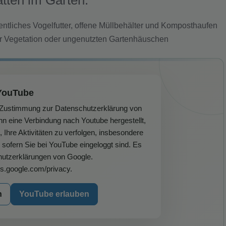
tten im Garten:
ntliches Vogelfutter, offene Müllbehälter und Komposthaufen
er Vegetation oder ungenutzten Gartenhäuschen
YouTube
r Zustimmung zur Datenschutzerklärung von
nn eine Verbindung nach Youtube hergestellt,
hre Aktivitäten zu verfolgen, insbesondere
sofern Sie bei YouTube eingeloggt sind. Es
hutzerklärungen von Google.
ies.google.com/privacy.
n
YouTube erlauben