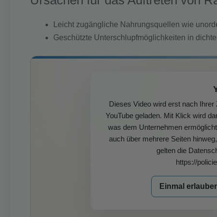
Ursachen für das Auftreten von Ra
Leicht zugängliche Nahrungsquellen wie unorde
Geschützte Unterschlupfmöglichkeiten in dicht
Dieses Video wird erst nach Ihre
YouTube geladen. Mit Klick wird da
was dem Unternehmen ermöglicht, I
auch über mehrere Seiten hinweg, 
gelten die Datensc
https://polic
Einmal erlaube