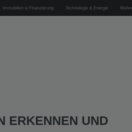
Immobilien & Finanzierung
Technologie & Energie
Wohne
N ERKENNEN UND