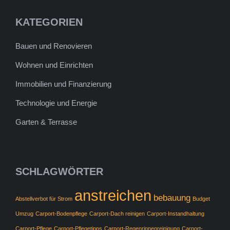
KATEGORIEN
Bauen und Renovieren
Wohnen und Einrichten
Immobilien und Finanzierung
Technologie und Energie
Garten & Terrasse
SCHLAGWÖRTER
anstreichen
bebauung
Abstellverbot für Strom
Budget
Umzug
Carport-Bodenpflege
Carport-Dach reinigen
Carport-Instandhaltung
Carport-Pflege
Carport-Pflegetipps
Carport-Regenrinnenreinigung
Carport-