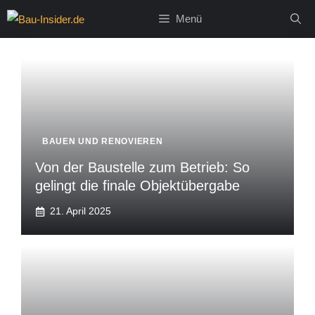
Zum
Menü
Inhalt
springen
BAUEN UND RENOVIEREN
Von der Baustelle zum Betrieb: So
gelingt die finale Objektübergabe
21. April 2025