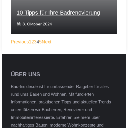
10 Tipps für Ihre Badrenovierung
8. Oktober 2024
Previous
1
2
3
4
5
Next
ÜBER UNS
Bau-Insider.de ist Ihr umfassender Ratgeber für alles
rund ums Bauen und Wohnen. Mit fundierten
Informationen, praktischen Tipps und aktuellen Trends
unterstützen wir Bauherren, Renovierer und
Immobilieninteressierte. Erfahren Sie mehr über
nachhaltiges Bauen, moderne Wohnkonzepte und