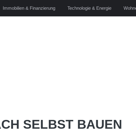
Immobilien & Finanzierung
Technologie & Energie
Wohne
ACH SELBST BAUEN