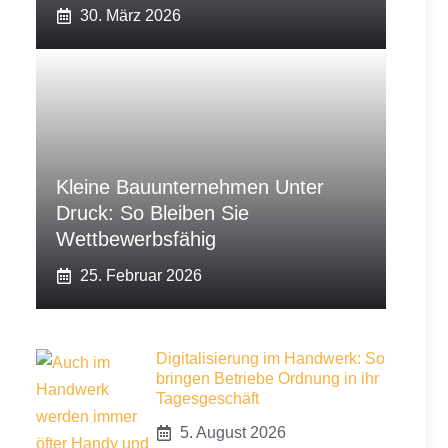
30. März 2026
Kleine Bauunternehmen Unter
Druck: So Bleiben Sie
Wettbewerbsfähig
25. Februar 2026
Digitalisierung im Handwerk: So
bringen Betriebe Ordnung in ihr
Tagesgeschäft
5. August 2026