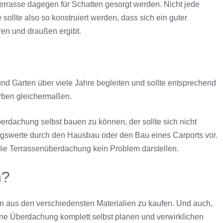
 Terrasse dagegen für Schatten gesorgt werden. Nicht jede
 sollte also so konstruiert werden, dass sich ein guter
en und draußen ergibt.
 Garten über viele Jahre begleiten und sollte entsprechend
Farben gleichermaßen.
berdachung selbst bauen zu können, der sollte sich nicht
ungswerte durch den Hausbau oder den Bau eines Carports vor.
h die Terrassenüberdachung kein Problem darstellen.
n?
 aus den verschiedensten Materialien zu kaufen. Und auch,
ine Überdachung komplett selbst planen und verwirklichen