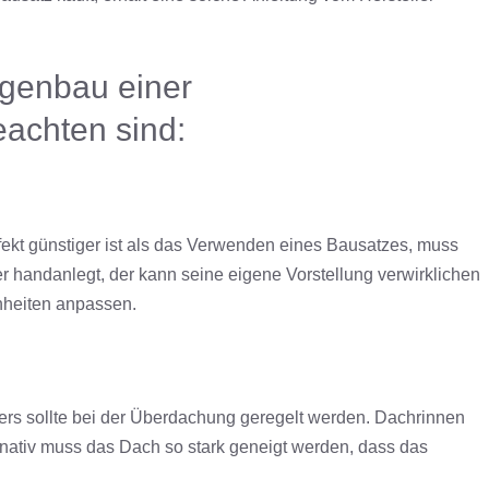
igenbau einer
achten sind:
fekt günstiger ist als das Verwenden eines Bausatzes, muss
ber handanlegt, der kann seine eigene Vorstellung verwirklichen
nheiten anpassen.
sers sollte bei der Überdachung geregelt werden. Dachrinnen
rnativ muss das Dach so stark geneigt werden, dass das