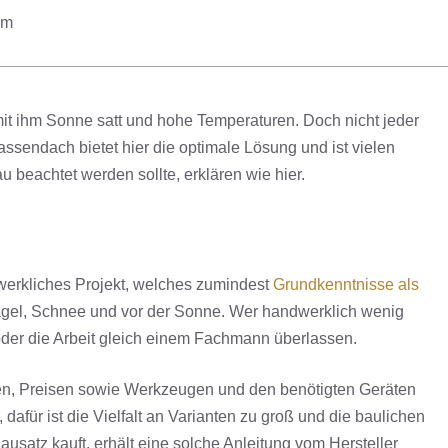
om
mit ihm Sonne satt und hohe Temperaturen. Doch nicht jeder
ssendach bietet hier die optimale Lösung und ist vielen
beachtet werden sollte, erklären wie hier.
werkliches Projekt, welches zumindest
Grundkenntnisse als
Hagel, Schnee und vor der Sonne. Wer handwerklich wenig
 oder die Arbeit gleich einem Fachmann überlassen.
ialien, Preisen sowie Werkzeugen und den benötigten Geräten
 dafür ist die Vielfalt an Varianten zu groß und die baulichen
usatz kauft, erhält eine solche Anleitung vom Hersteller