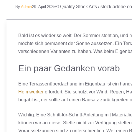
© Quality Stock Arts / stock.adobe.c
By
Admin
29. April 2025
Bald ist es wieder so weit: Der Sommer steht an, und 
möchte sich permanent der Sonne aussetzen. Ein Terra
verschiedenen Varianten zu haben. Was beim Eigenbau 
Ein paar Gedanken vorab
Eine Terrassenüberdachung im Eigenbau ist ein hand
Heimwerker
erfordert. Sie schützt vor Wind, Regen, 
begabt ist, der sollte auf einen Bausatz zurückgreifen
Wichtig: Eine Schritt-für-Schritt-Anleitung mit Mater
können wir an dieser Stelle nicht zur Verfügung stellen,
Voraussetzungen sind zu unterschiedlich. Wer einen Ba