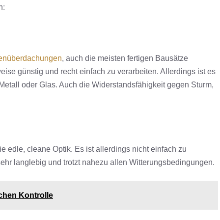
n:
senüberdachungen
, auch die meisten fertigen Bausätze
ise günstig und recht einfach zu verarbeiten. Allerdings ist es
 Metall oder Glas. Auch die Widerstandsfähigkeit gegen Sturm,
 edle, cleane Optik. Es ist allerdings nicht einfach zu
 sehr langlebig und trotzt nahezu allen Witterungsbedingungen.
chen Kontrolle