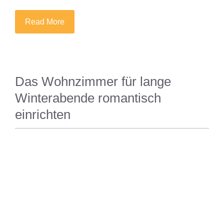
Read More
Das Wohnzimmer für lange
Winterabende romantisch
einrichten
WOHNEN UND EINRICHTEN