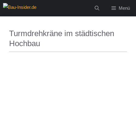
Zum
Menü
Inhalt
springen
Turmdrehkräne im städtischen
Hochbau
MAGAZIN