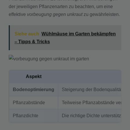
der jeweiligen Pflanzenarten zu beachten, um eine
effektive
vorbeugung gegen unkraut
zu gewährleisten.
Siehe auch
Wühlmäuse im Garten bekämpfen
– Tipps & Tricks
Aspekt
Bodenoptimierung
Steigerung der Bodenqualität du
Pflanzabstände
Teilweise Pflanzabstände verhi
Pflanzdichte
Die richtige Dichte unterstützt d