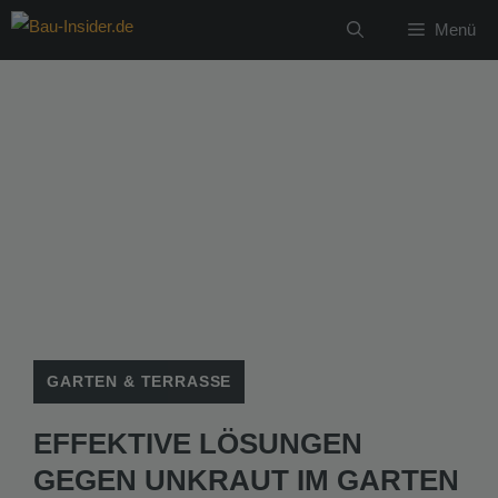
Zum
Menü
Inhalt
springen
GARTEN & TERRASSE
EFFEKTIVE LÖSUNGEN
GEGEN UNKRAUT IM GARTEN