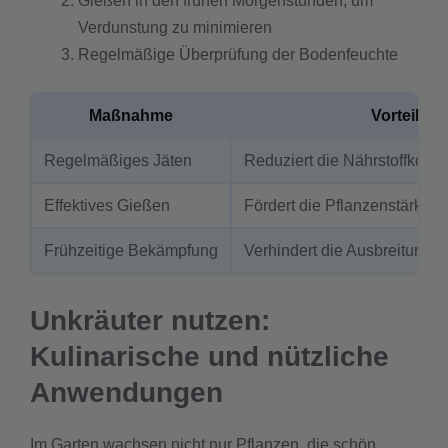
Gießen in den frühen Morgenstunden, um
Verdunstung zu minimieren
Regelmäßige Überprüfung der Bodenfeuchte
Maßnahme
Vorteil
Regelmäßiges Jäten
Reduziert die Nährstoffkonk
Effektives Gießen
Fördert die Pflanzenstärke
Frühzeitige Bekämpfung
Verhindert die Ausbreitung 
Unkräuter nutzen:
Kulinarische und nützliche
Anwendungen
Im Garten wachsen nicht nur Pflanzen, die schön