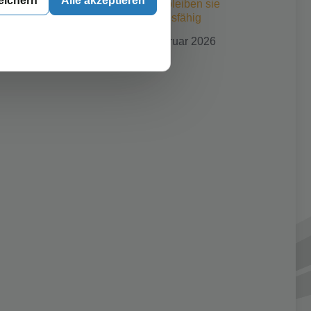
eichern
Alle akzeptieren
Druck: So bleiben sie
wettbewerbsfähig
25. Februar 2026