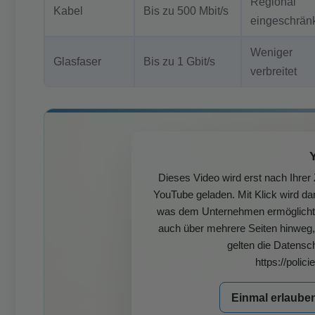
Regional
Kabel
Bis zu 500 Mbit/s
eingeschrän
Weniger
Glasfaser
Bis zu 1 Gbit/s
verbreitet
Dieses Video wird erst nach Ihre
YouTube geladen. Mit Klick wird da
was dem Unternehmen ermöglicht, I
auch über mehrere Seiten hinweg, 
gelten die Datensc
https://polic
Einmal erlaube