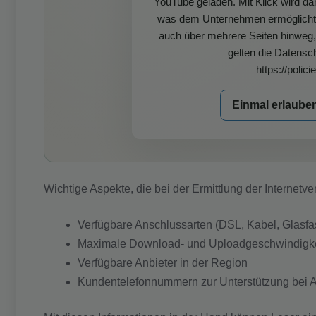
YouTube geladen. Mit Klick wird da
was dem Unternehmen ermöglicht, I
auch über mehrere Seiten hinweg, 
gelten die Datensc
https://polic
Einmal erlaube
Wichtige Aspekte, die bei der Ermittlung der Internetve
Verfügbare Anschlussarten (DSL, Kabel, Glasfa
Maximale Download- und Uploadgeschwindigk
Verfügbare Anbieter in der Region
Kundentelefonnummern zur Unterstützung bei 