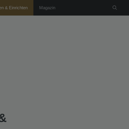
n & Einrichten
Magazin
&