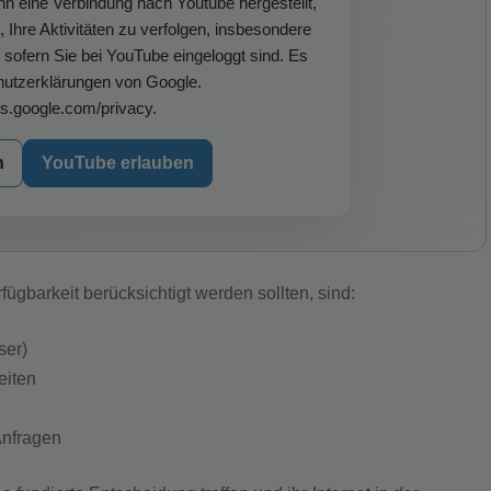
nn eine Verbindung nach Youtube hergestellt,
hre Aktivitäten zu verfolgen, insbesondere
sofern Sie bei YouTube eingeloggt sind. Es
hutzerklärungen von Google.
ies.google.com/privacy.
n
YouTube erlauben
rfügbarkeit berücksichtigt werden sollten, sind:
ser)
eiten
Anfragen