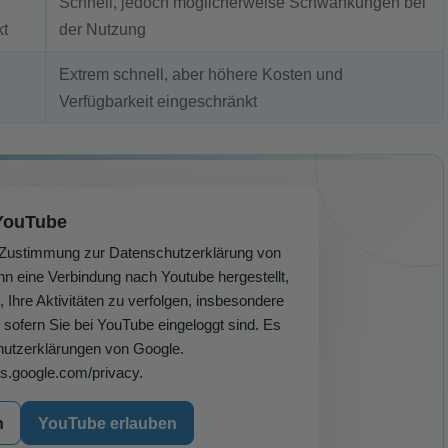
Schnell, jedoch möglicherweise Schwankungen bei
kt
der Nutzung
Extrem schnell, aber höhere Kosten und
Verfügbarkeit eingeschränkt
YouTube
r Zustimmung zur Datenschutzerklärung von
nn eine Verbindung nach Youtube hergestellt,
hre Aktivitäten zu verfolgen, insbesondere
sofern Sie bei YouTube eingeloggt sind. Es
hutzerklärungen von Google.
ies.google.com/privacy.
n
YouTube erlauben