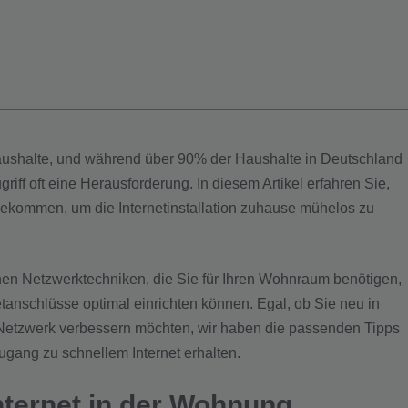
Haushalte, und während über 90% der Haushalte in Deutschland
iff oft eine Herausforderung. In diesem Artikel erfahren Sie,
 bekommen, um die Internetinstallation zuhause mühelos zu
enen Netzwerktechniken, die Sie für Ihren Wohnraum benötigen,
rnetanschlüsse optimal einrichten können. Egal, ob Sie neu in
 Netzwerk verbessern möchten, wir haben die passenden Tipps
ugang zu schnellem Internet erhalten.
nternet in der Wohnung