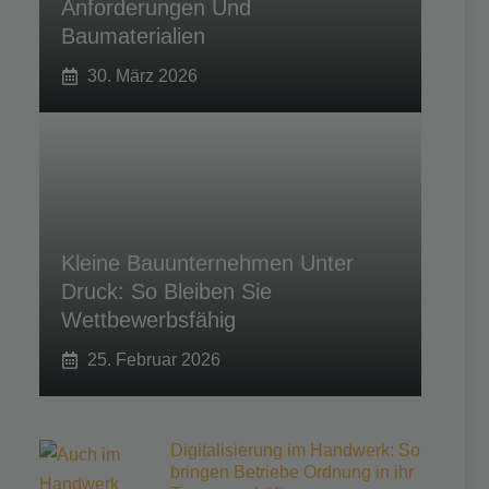
Anforderungen Und
Baumaterialien
30. März 2026
Kleine Bauunternehmen Unter
Druck: So Bleiben Sie
Wettbewerbsfähig
25. Februar 2026
Digitalisierung im Handwerk: So
bringen Betriebe Ordnung in ihr