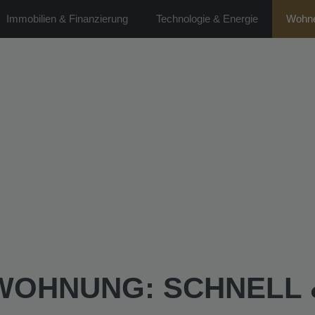
Immobilien & Finanzierung
Technologie & Energie
Wohne
 WOHNUNG: SCHNELL 